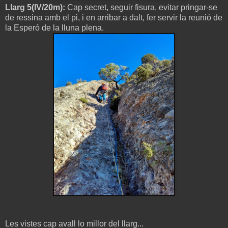
Llarg 5(IV/20m):
Cap secret, seguir fisura, evitar pringar-se
de ressina amb el pi, i en arribar a dalt, fer servir la reunió de
la Esperó de la lluna plena.
Les vistes cap avall lo millor del llarg...