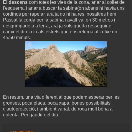
El descens
com totes les vies de la zona, anar al collet de
l'esquerra, i anar a buscar la sabina(on abans hi havia uns
cordinos per rapelar, ara ja no hi ha res, nosaltres hem
Passat la corda per la sabina i avall va, en 30 metros i
desgrimpadeta a terra, ara ja sols queda resseguir el
caminet direcció als estrets que ens retorna al cotxe en
45/50 minuts.
En resum, una via diferent al que podem esperar per les
gronses, poca placa, poca xapa, bones possibilitats
d'autoprotecció, i ambient variat, de roca molt bona a
dolenta. Per gaudir del dia.
5 comentaris: