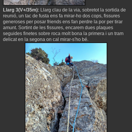
Llarg 3(V+/35m):
Llarg clau de la via, sobretot la sortida de
reunió, un tac de fusta ens fa mirar-ho dos cops, fissures
generoses per posar friends ens fan perdre la por per tirar
amunt. Sortint de les fissures, encarem dues plaques
seguides finetes sobre roca molt bona la primera i un tram
delicat en la segona on cal mirar-s'ho bé.