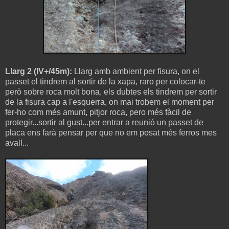
Llarg 2 (IV+/45m):
Llarg amb ambient per fisura, on el
passet el tindrem al sortir de la xapa, raro per colocar-te
però sobre roca molt bona, els dubtes els tindrem per sortir
de la fisura cap a l'esquerra, on mai trobem el moment per
fer-ho com més amunt, pitjor roca, pero més fàcil de
protegir...sortir al gust...per entrar a reunió un passet de
placa ens farà pensar per que no em posat més ferros mes
avall...