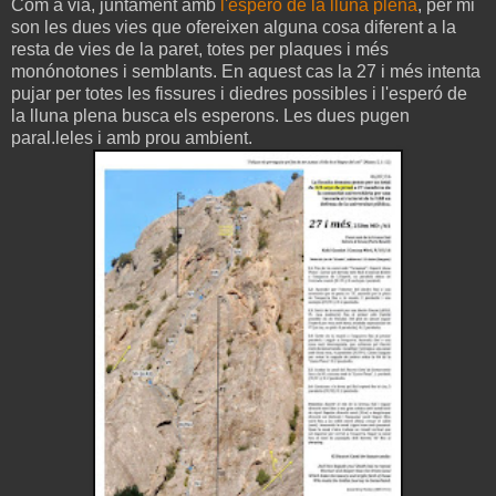
Com a via, juntament amb
l'esperó de la lluna plena
, per mi
son les dues vies que ofereixen alguna cosa diferent a la
resta de vies de la paret, totes per plaques i més
monónotones i semblants. En aquest cas la 27 i més intenta
pujar per totes les fissures i diedres possibles i l'esperó de
la lluna plena busca els esperons. Les dues pugen
paral.leles i amb prou ambient.