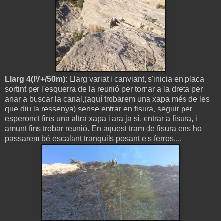
Llarg 4(IV+/50m):
Llarg variat i canviant, s'inicia en placa
sortint per l'esquerra de la reunió per tornar a la dreta per
anar a buscar la canal,(aquí trobarem una xapa més de les
que diu la ressenya) sense entrar en fisura, seguir per
esperonet fins una altra xapa i ara ja si, entrar a fisura, i
amunt fins trobar reunió. En aquest tram de fisura ens ho
passarem bé escalant tranquils posant els ferros....