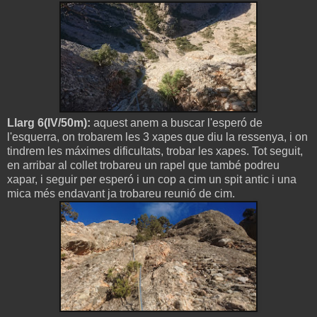
Llarg 6(IV/50m):
aquest anem a buscar l'esperó de
l'esquerra, on trobarem les 3 xapes que diu la ressenya, i on
tindrem les máximes dificultats, trobar les xapes. Tot seguit,
en arribar al collet trobareu un rapel que també podreu
xapar, i seguir per esperó i un cop a cim un spit antic i una
mica més endavant ja trobareu reunió de cim.